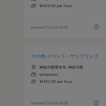
¥1413.00 per hour
posted 23 june 2026
その他 イベント・サンプリング
神奈川県厚木市, 神奈川県
temporary
¥1422.00 per hour
posted 23 june 2026