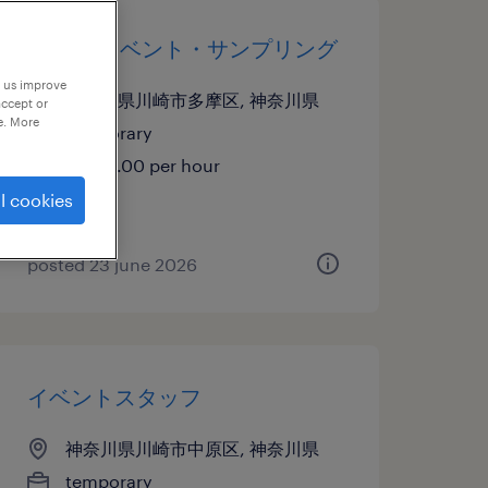
その他 イベント・サンプリング
p us improve
神奈川県川崎市多摩区, 神奈川県
accept or
e. More
temporary
¥1500.00 per hour
l cookies
posted 23 june 2026
イベントスタッフ
神奈川県川崎市中原区, 神奈川県
temporary