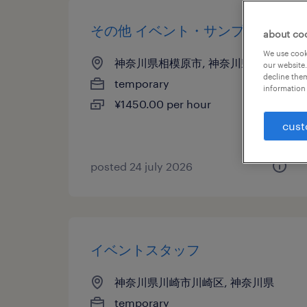
その他 イベント・サンプリング
about co
We use cooki
神奈川県相模原市, 神奈川県
our website.
decline them
temporary
information 
¥1450.00 per hour
cust
posted 24 july 2026
イベントスタッフ
神奈川県川崎市川崎区, 神奈川県
temporary