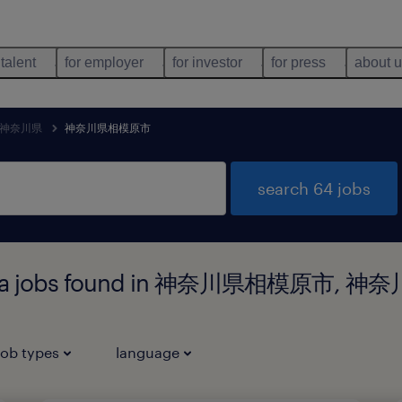
 talent
for employer
for investor
for press
about 
神奈川県
神奈川県相模原市
search 64 jobs
 media jobs found in 神奈川県相模原市, 神
job types
language