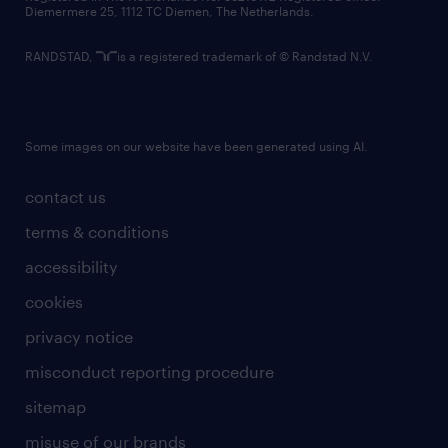
Diemermere 25, 1112 TC Diemen, The Netherlands.
RANDSTAD,
is a registered trademark of © Randstad N.V.
Some images on our website have been generated using AI.
contact us
terms & conditions
accessibility
cookies
privacy notice
misconduct reporting procedure
sitemap
misuse of our brands