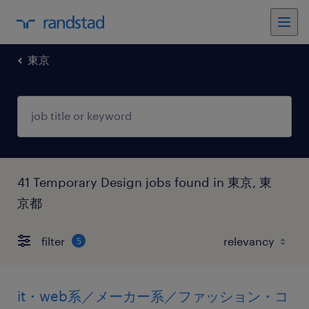
東京
41 Temporary Design jobs found in 東京, 東
京都
filter
5
it・web系／メーカー系／ファッション・コ