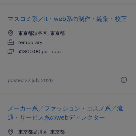
マスコミ系／it・web系の制作・編集・校正
東京都渋谷区, 東京都
temporary
¥1800.00 per hour
posted 22 july 2026
メーカー系／ファッション・コスメ系／流
通・サービス系のwebディレクター
東京都品川区, 東京都