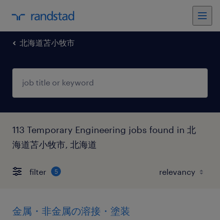
北海道苫小牧市
113 Temporary Engineering jobs found in 北
海道苫小牧市, 北海道
filter
5
金属・非金属の溶接・塗装