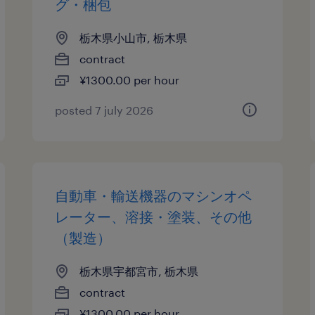
グ・梱包
栃木県小山市, 栃木県
contract
¥1300.00 per hour
posted 7 july 2026
自動車・輸送機器のマシンオペ
レーター、溶接・塗装、その他
（製造）
栃木県宇都宮市, 栃木県
contract
¥1300.00 per hour