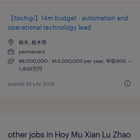
【tochigi】14m budget - automation and
operational technology lead
栃木, 栃木県
permanent
¥8,000,000 - ¥14,000,000 per year, 年収800 ～
1,400万円
posted 28 july 2026
other jobs in Hoy Mu Xian Lu Zhao