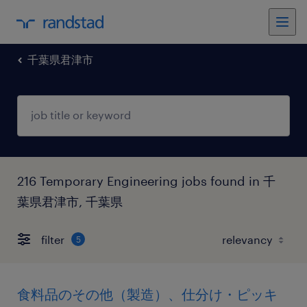
千葉県君津市
216 Temporary Engineering jobs found in 千
葉県君津市, 千葉県
filter
5
食料品のその他（製造）、仕分け・ピッキ