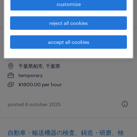
customize
posted 21 january 2026
reject all cookies
流通・小売の食品加工・検査・袋詰め、そ
accept all cookies
の他（その他）
千葉県柏市, 千葉県
temporary
¥1600.00 per hour
posted 8 october 2025
自動車・輸送機器の検査、鋳造・研磨、検