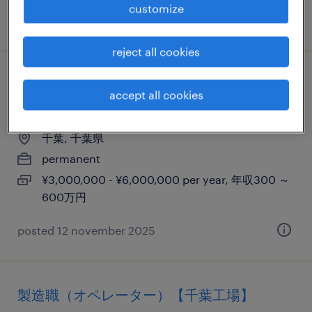
customize
posted 8 august 2025
reject all cookies
【未経験・異業界歓迎】製造エンジニア＠
accept all cookies
外資系化学メーカー
千葉, 千葉県
permanent
¥3,000,000 - ¥6,000,000 per year, 年収300 ～
600万円
posted 12 november 2025
製造職（オペレーター）【千葉工場】