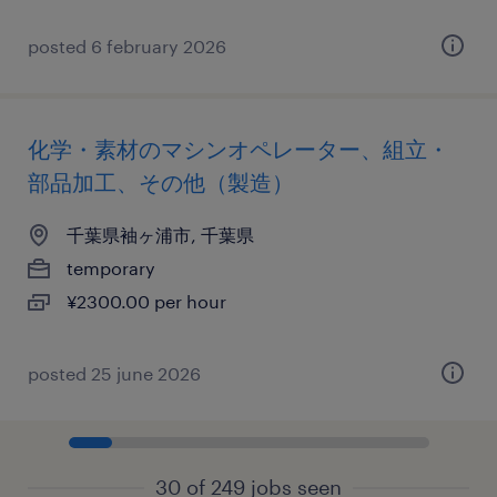
posted 6 february 2026
化学・素材のマシンオペレーター、組立・
部品加工、その他（製造）
千葉県袖ヶ浦市, 千葉県
temporary
¥2300.00 per hour
posted 25 june 2026
30 of 249 jobs seen