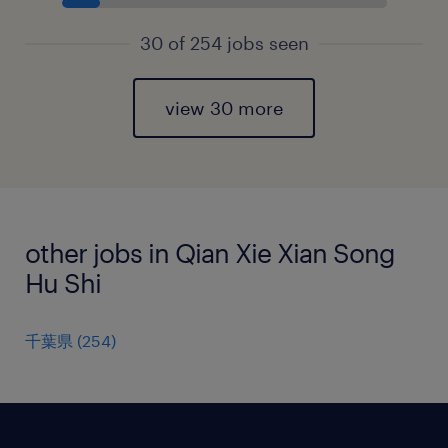
30 of 254 jobs seen
view 30 more
other jobs in Qian Xie Xian Song
Hu Shi
千葉県
(
254
)