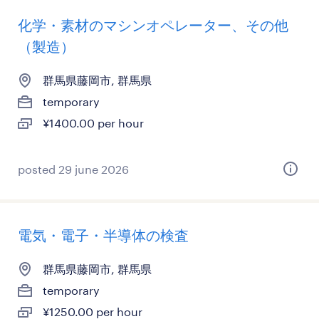
化学・素材のマシンオペレーター、その他
（製造）
群馬県藤岡市, 群馬県
temporary
¥1400.00 per hour
posted 29 june 2026
電気・電子・半導体の検査
群馬県藤岡市, 群馬県
temporary
¥1250.00 per hour