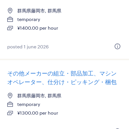
群馬県藤岡市, 群馬県
temporary
¥1400.00 per hour
posted 1 june 2026
その他メーカーの組立・部品加工、マシン
オペレーター、仕分け・ピッキング・梱包
群馬県藤岡市, 群馬県
temporary
¥1300.00 per hour