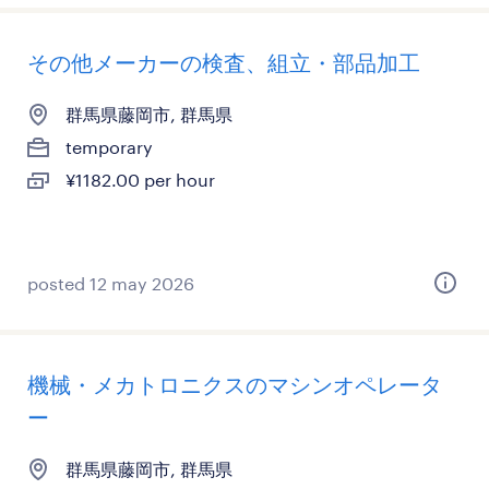
その他メーカーの検査、組立・部品加工
群馬県藤岡市, 群馬県
temporary
¥1182.00 per hour
posted 12 may 2026
機械・メカトロニクスのマシンオペレータ
ー
群馬県藤岡市, 群馬県