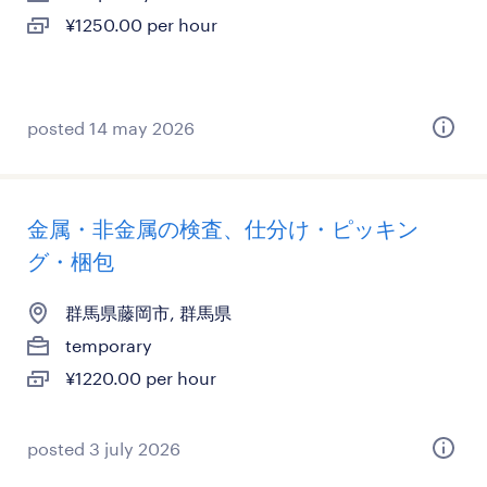
¥1250.00 per hour
posted 14 may 2026
金属・非金属の検査、仕分け・ピッキン
グ・梱包
群馬県藤岡市, 群馬県
temporary
¥1220.00 per hour
posted 3 july 2026