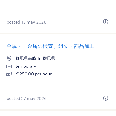
posted 13 may 2026
金属・非金属の検査、組立・部品加工
群馬県高崎市, 群馬県
temporary
¥1250.00 per hour
posted 27 may 2026