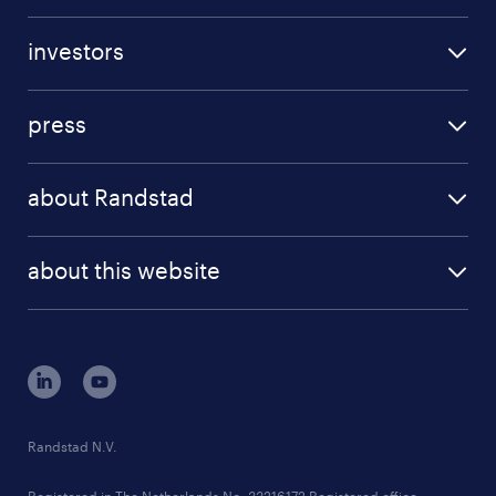
staffing solutions
digital career
investors
inhouse solutions
contact us
investment case
workforce insights
press
results and reports
randstad operational
press releases
randstad share
randstad professional
about Randstad
news and events
investor contacts
randstad enterprise
company profile
future of work
randstad digital
about this website
sustainability
tech suite
disclaimer
equity, diversity, inclusion and belonging
contact us
corporate governance
randstad innovation fund
country websites
Randstad N.V.
contact us