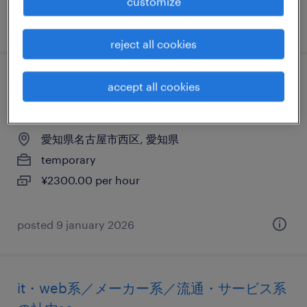
customize
posted 8 april 2026
reject all cookies
it・web系／メーカー系／流通・サービス系
accept all cookies
の運用管理・保守
愛知県名古屋市西区, 愛知県
temporary
¥2300.00 per hour
posted 9 january 2026
it・web系／メーカー系／流通・サービス系