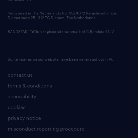
contact us
Registered in The Netherlands No: 33216172 Registered office:
Diemermere 25, 1112 TC Diemen, The Netherlands.
RANDSTAD,
is a registered trademark of © Randstad N.V.
Some images on our website have been generated using AI.
contact us
terms & conditions
accessibility
cookies
privacy notice
misconduct reporting procedure