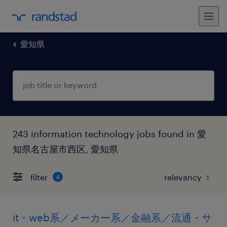
愛知県
243 information technology jobs found in 愛
知県名古屋市西区, 愛知県
filter
4
it・web系／メーカー系／金融系／流通・サ