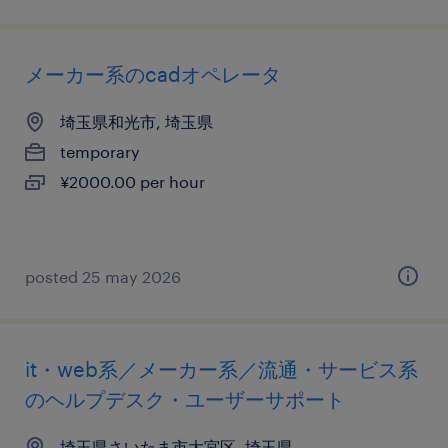
メーカー系のcadオペレータ
埼玉県和光市, 埼玉県
temporary
¥2000.00 per hour
posted 25 may 2026
it・web系／メーカー系／流通・サービス系
のヘルプデスク・ユーザーサポート
埼玉県さいたま市大宮区, 埼玉県