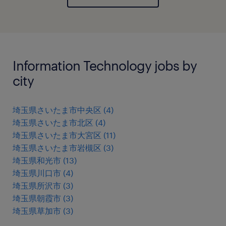
Information Technology jobs by
city
埼玉県さいたま市中央区
(
4
)
埼玉県さいたま市北区
(
4
)
埼玉県さいたま市大宮区
(
11
)
埼玉県さいたま市岩槻区
(
3
)
埼玉県和光市
(
13
)
埼玉県川口市
(
4
)
埼玉県所沢市
(
3
)
埼玉県朝霞市
(
3
)
埼玉県草加市
(
3
)