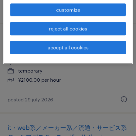
customize
posted 30 july 2026
reject all cookies
it・web系／メーカー系／流通・サービス系
のヘルプデスク・ユーザーサポート
accept all cookies
埼玉県和光市, 埼玉県
temporary
¥2100.00 per hour
posted 29 july 2026
it・web系／メーカー系／流通・サービス系