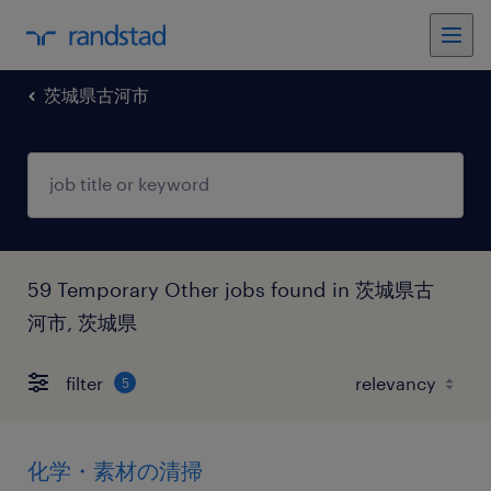
茨城県古河市
59 Temporary Other jobs found in 茨城県古
河市, 茨城県
filter
5
化学・素材の清掃