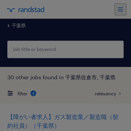
千葉県
30 other jobs found in 千葉県佐倉市, 千葉県
filter
4
【障がい者求人】ガス製造業／製造職（契
約社員）（千葉県）