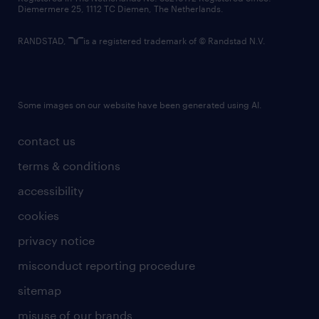
Diemermere 25, 1112 TC Diemen, The Netherlands.
RANDSTAD,
is a registered trademark of © Randstad N.V.
Some images on our website have been generated using AI.
contact us
terms & conditions
accessibility
cookies
privacy notice
misconduct reporting procedure
sitemap
misuse of our brands