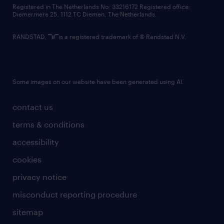
contact us
Registered in The Netherlands No: 33216172 Registered office:
Diemermere 25, 1112 TC Diemen, The Netherlands.
RANDSTAD,
is a registered trademark of © Randstad N.V.
Some images on our website have been generated using AI.
contact us
terms & conditions
accessibility
cookies
privacy notice
misconduct reporting procedure
sitemap