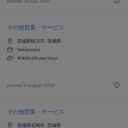
posted 29 july 2026
その他営業・サービス
茨城県桜川市, 茨城県
temporary
¥1400.00 per hour
posted 5 august 2026
その他営業・サービス
茨城県石岡市, 茨城県