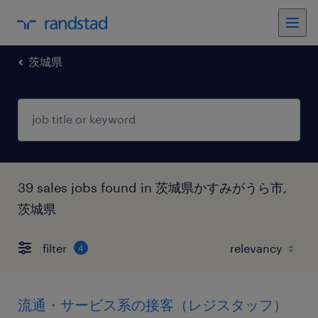
茨城県
39 sales jobs found in 茨城県かすみがうら市,
茨城県
filter
4
流通・サービス系の接客（レジスタッフ）