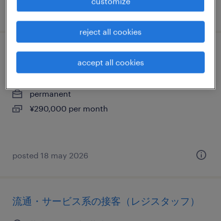
customize
posted 30 april 2026
reject all cookies
営業・企画営業・ラウンダー
accept all cookies
茨城県下妻市, 茨城県
permanent
¥290,000 per month
posted 18 may 2026
流通・サービス系の接客（レジスタッフ）