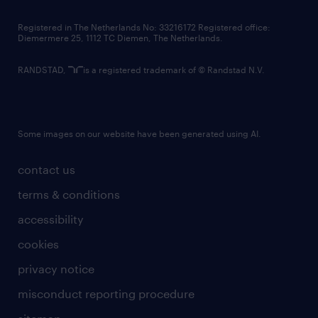
contact us
Registered in The Netherlands No: 33216172 Registered office:
Diemermere 25, 1112 TC Diemen, The Netherlands.
RANDSTAD,
is a registered trademark of © Randstad N.V.
Some images on our website have been generated using AI.
contact us
terms & conditions
accessibility
cookies
privacy notice
misconduct reporting procedure