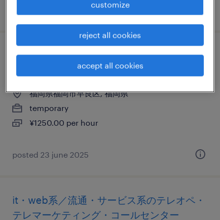
customize
posted 18 january 2026
reject all cookies
流通・サービス系のテレオペ・テレマーケ
accept all cookies
ティング・コールセンター
福岡県福岡市早良区, 福岡県
temporary
¥1250.00 per hour
posted 23 june 2025
it・web系／流通・サービス系のテレオペ・
テレマーケティング・コールセンター