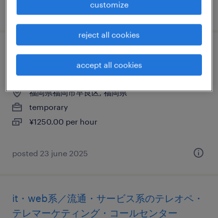
customize
posted 18 january 2026
reject all cookies
流通・サービス系のテレオペ・テレマーケ
accept all cookies
ティング・コールセンター
福岡県福岡市早良区, 福岡県
temporary
¥1250.00 per hour
posted 23 june 2025
it・web系／流通・サービス系のテレオペ・
テレマーケティング・コールセンター