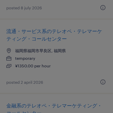
posted 8 july 2026
流通・サービス系のテレオペ・テレマーケ
ティング・コールセンター
福岡県福岡市早良区, 福岡県
temporary
¥1350.00 per hour
posted 2 april 2026
金融系のテレオペ・テレマーケティング・