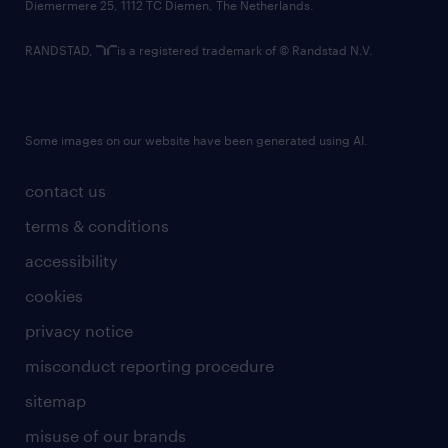
Diemermere 25, 1112 TC Diemen, The Netherlands.
RANDSTAD,
is a registered trademark of © Randstad N.V.
Some images on our website have been generated using AI.
contact us
terms & conditions
accessibility
cookies
privacy notice
misconduct reporting procedure
sitemap
misuse of our brands