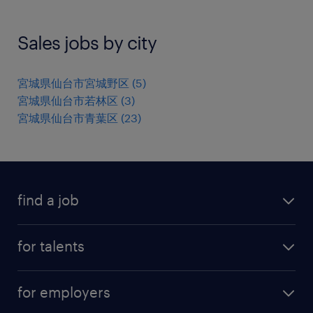
Sales jobs by city
宮城県仙台市宮城野区
(
5
)
宮城県仙台市若林区
(
3
)
宮城県仙台市青葉区
(
23
)
find a job
all jobs
for talents
career advice
operational career
careers at Randstad
for employers
professional career