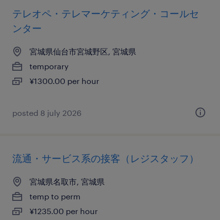
テレオペ・テレマーケティング・コールセ
ンター
宮城県仙台市宮城野区, 宮城県
temporary
¥1300.00 per hour
posted 8 july 2026
流通・サービス系の接客（レジスタッフ）
宮城県名取市, 宮城県
temp to perm
¥1235.00 per hour