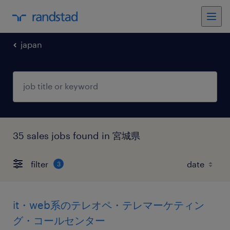
japan
35 sales jobs found in 宮城県
filter
3
it・web系のテレオペ・テレマーケティン
グ・コールセンター