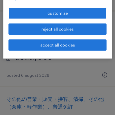
customize
その他の営業・販売・接客、清掃、その他
reject all cookies
（倉庫・軽作業）、普通免許
神奈川県横浜市鶴見区, 神奈川県
accept all cookies
temporary
¥1850.00 per hour
posted 6 august 2026
その他の営業・販売・接客、清掃、その他
（倉庫・軽作業）、普通免許