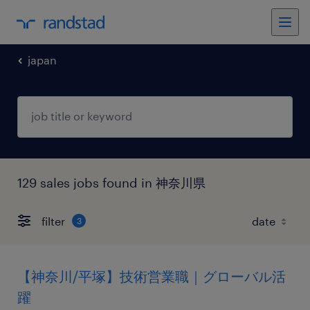
japan
129 sales jobs found in 神奈川県
filter
3
【神奈川/平塚】技術営業職｜グローバル活
躍