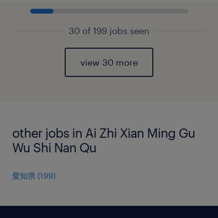
30 of 199 jobs seen
view 30 more
other jobs in Ai Zhi Xian Ming Gu
Wu Shi Nan Qu
愛知県
(
199
)