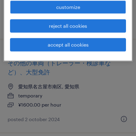
temporary
customize
¥1700.00 per hour
posted 3 june 2026
reject all cookies
accept all cookies
介護・福祉の個配・宅配・ルート・配送、
その他の車両（トレーラー・検診車な
ど）、大型免許
愛知県名古屋市南区, 愛知県
temporary
¥1600.00 per hour
posted 2 october 2024