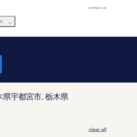
contact us
us
d in 栃木県宇都宮市, 栃木県
clear all