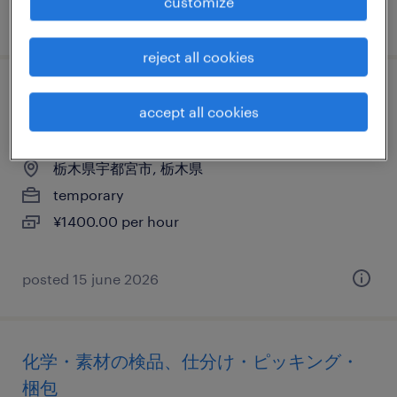
customize
posted 17 june 2026
reject all cookies
物流・ロジスティクスの仕分け・ピッキン
accept all cookies
グ・梱包、倉庫管理、入出荷
栃木県宇都宮市, 栃木県
temporary
¥1400.00 per hour
posted 15 june 2026
化学・素材の検品、仕分け・ピッキング・
梱包