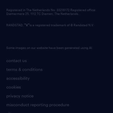
contact us
Registered in The Netherlands No: 33216172 Registered office:
Diemermere 25, 1112 TC Diemen, The Netherlands.
RANDSTAD,
is a registered trademark of © Randstad N.V.
Some images on our website have been generated using AI.
contact us
terms & conditions
accessibility
cookies
privacy notice
misconduct reporting procedure