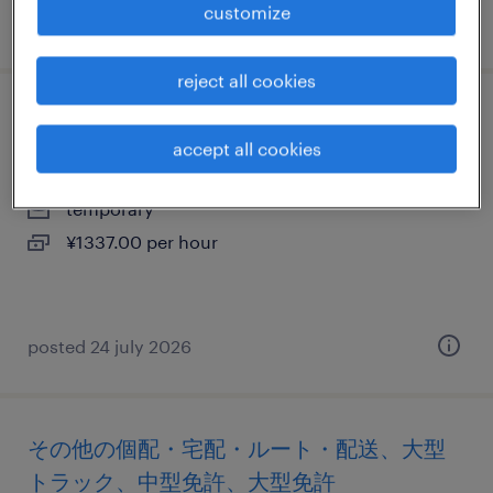
customize
posted 10 july 2024
reject all cookies
仕分け・ピッキング・梱包・検品
accept all cookies
埼玉県朝霞市, 埼玉県
temporary
¥1337.00 per hour
posted 24 july 2026
その他の個配・宅配・ルート・配送、大型
トラック、中型免許、大型免許