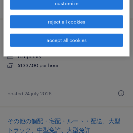
customize
posted 10 july 2024
reject all cookies
仕分け・ピッキング・梱包・検品
accept all cookies
埼玉県朝霞市, 埼玉県
temporary
¥1337.00 per hour
posted 24 july 2026
その他の個配・宅配・ルート・配送、大型
トラック、中型免許、大型免許