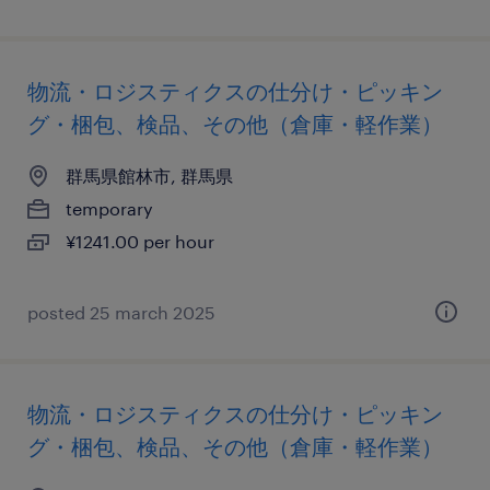
物流・ロジスティクスの仕分け・ピッキン
グ・梱包、検品、その他（倉庫・軽作業）
群馬県館林市, 群馬県
temporary
¥1241.00 per hour
posted 25 march 2025
物流・ロジスティクスの仕分け・ピッキン
グ・梱包、検品、その他（倉庫・軽作業）