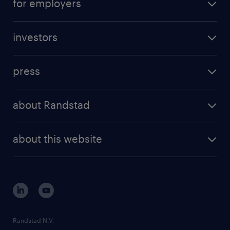
for employers
professional career
staffing solutions
digital career
investors
inhouse solutions
contact us
investment case
workforce insights
press
results and reports
randstad operational
press releases
randstad share
randstad professional
about Randstad
news and events
investor contacts
randstad enterprise
company profile
future of work
randstad digital
about this website
sustainability
tech suite
disclaimer
equity, diversity, inclusion and belonging
contact us
corporate governance
randstad innovation fund
country websites
Randstad N.V.