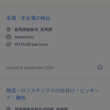
金属・非金属の検品
群馬県館林市, 群馬県
temporary
¥1175.00 per hour
posted 8 september 2025
物流・ロジスティクスの仕分け・ピッキン
グ・梱包
群馬県邑楽郡千代田町, 群馬県