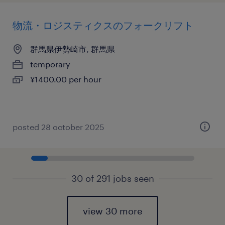
物流・ロジスティクスのフォークリフト
群馬県伊勢崎市, 群馬県
temporary
¥1400.00 per hour
posted 28 october 2025
30 of 291 jobs seen
view 30 more