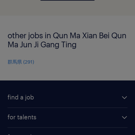
other jobs in Qun Ma Xian Bei Qun
Ma Jun Ji Gang Ting
群馬県
(
291
)
find a job
all jobs
for talents
career advice
operational career
careers at Randstad