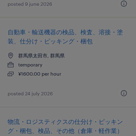
posted 9 june 2026
自動車・輸送機器の検品、検査、溶接・塗
装、仕分け・ピッキング・梱包
群馬県太田市, 群馬県
temporary
¥1600.00 per hour
posted 24 july 2026
物流・ロジスティクスの仕分け・ピッキン
グ・梱包、検品、その他（倉庫・軽作業）