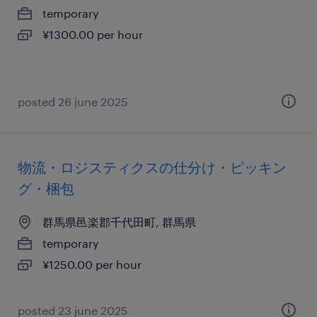
temporary
¥1300.00 per hour
posted 26 june 2025
物流・ロジスティクスの仕分け・ピッキン
グ・梱包
群馬県邑楽郡千代田町, 群馬県
temporary
¥1250.00 per hour
posted 23 june 2025