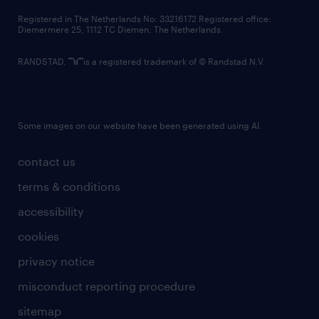
contact us
Registered in The Netherlands No: 33216172 Registered office:
Diemermere 25, 1112 TC Diemen, The Netherlands.
RANDSTAD,
is a registered trademark of © Randstad N.V.
Some images on our website have been generated using AI.
contact us
terms & conditions
accessibility
cookies
privacy notice
misconduct reporting procedure
sitemap