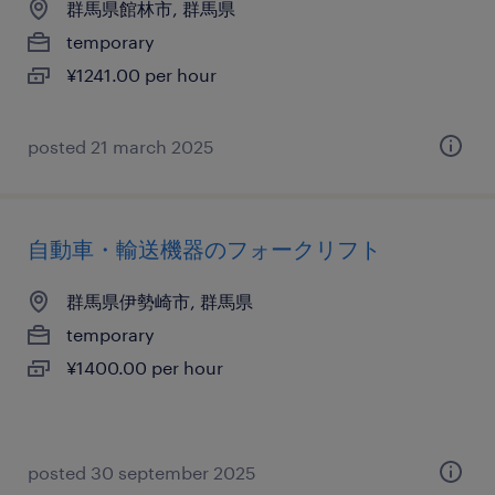
群馬県館林市, 群馬県
temporary
¥1241.00 per hour
posted 21 march 2025
自動車・輸送機器のフォークリフト
群馬県伊勢崎市, 群馬県
temporary
¥1400.00 per hour
posted 30 september 2025