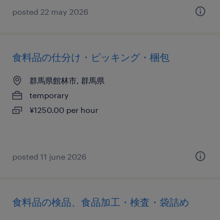
posted 22 may 2026
食料品の仕分け・ピッキング・梱包
群馬県館林市, 群馬県
temporary
¥1250.00 per hour
posted 11 june 2026
食料品の検品、食品加工・検査・袋詰め