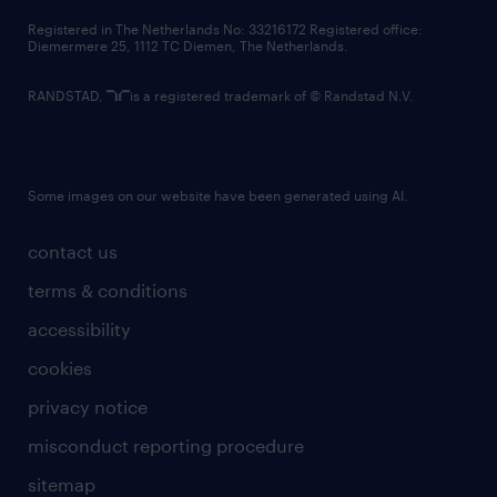
contact us
Registered in The Netherlands No: 33216172 Registered office:
Diemermere 25, 1112 TC Diemen, The Netherlands.
RANDSTAD,
is a registered trademark of © Randstad N.V.
Some images on our website have been generated using AI.
contact us
terms & conditions
accessibility
cookies
privacy notice
misconduct reporting procedure
sitemap