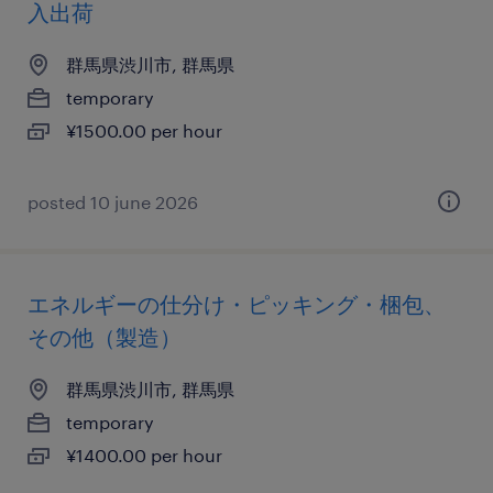
入出荷
群馬県渋川市, 群馬県
temporary
¥1500.00 per hour
posted 10 june 2026
エネルギーの仕分け・ピッキング・梱包、
その他（製造）
群馬県渋川市, 群馬県
temporary
¥1400.00 per hour