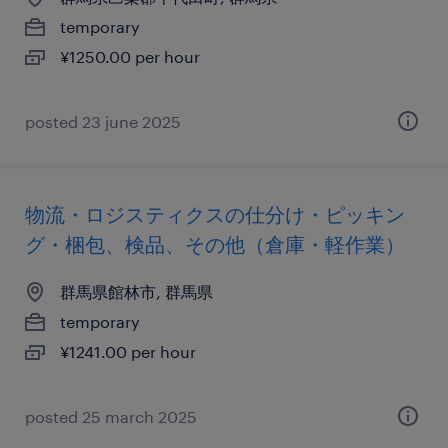
temporary
¥1250.00 per hour
posted 23 june 2025
物流・ロジスティクスの仕分け・ピッキン
グ・梱包、検品、その他（倉庫・軽作業）
群馬県館林市, 群馬県
temporary
¥1241.00 per hour
posted 25 march 2025