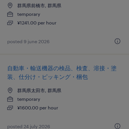
群馬県前橋市, 群馬県
temporary
¥1241.00 per hour
posted 9 june 2026
自動車・輸送機器の検品、検査、溶接・塗
装、仕分け・ピッキング・梱包
群馬県太田市, 群馬県
temporary
¥1600.00 per hour
posted 24 july 2026