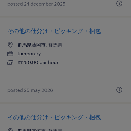
posted 24 december 2025
その他の仕分け・ピッキング・梱包
群馬県藤岡市, 群馬県
temporary
¥1250.00 per hour
posted 25 may 2026
その他の仕分け・ピッキング・梱包
群馬県高崎市, 群馬県