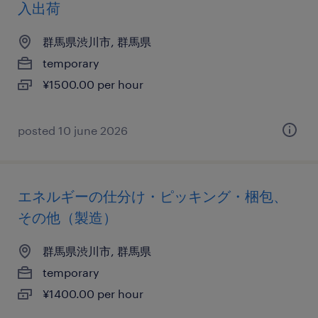
入出荷
群馬県渋川市, 群馬県
temporary
¥1500.00 per hour
posted 10 june 2026
エネルギーの仕分け・ピッキング・梱包、
その他（製造）
群馬県渋川市, 群馬県
temporary
¥1400.00 per hour