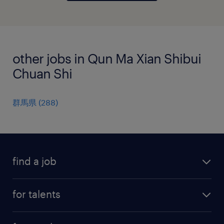
other jobs in Qun Ma Xian Shibui
Chuan Shi
群馬県
(
288
)
find a job
all jobs
for talents
career advice
operational career
careers at Randstad