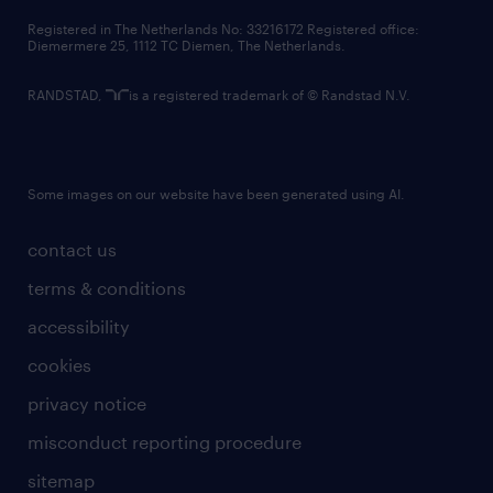
contact us
Registered in The Netherlands No: 33216172 Registered office:
Diemermere 25, 1112 TC Diemen, The Netherlands.
RANDSTAD,
is a registered trademark of © Randstad N.V.
Some images on our website have been generated using AI.
contact us
terms & conditions
accessibility
cookies
privacy notice
misconduct reporting procedure
sitemap