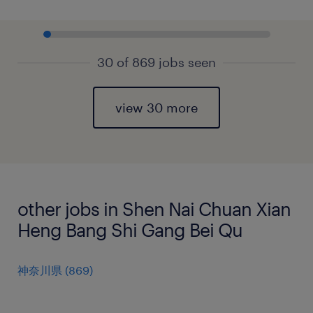
30 of 869 jobs seen
view 30 more
other jobs in Shen Nai Chuan Xian
Heng Bang Shi Gang Bei Qu
神奈川県
(
869
)