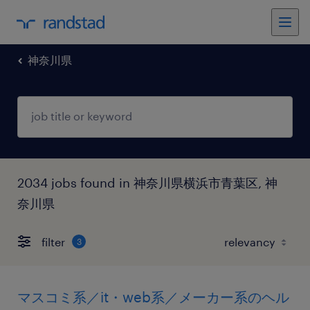
神奈川県
2034 jobs found in 神奈川県横浜市青葉区, 神
奈川県
filter
3
マスコミ系／it・web系／メーカー系のヘル