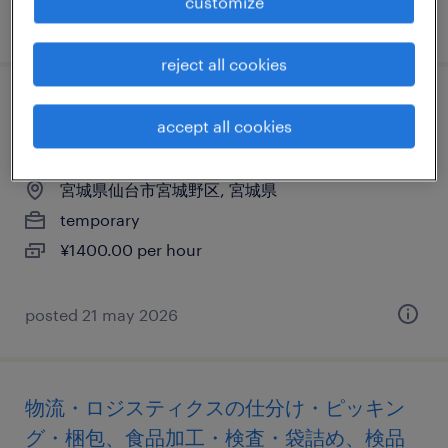
customize
posted 22 july 2026
reject all cookies
物流・ロジスティクスのその他（倉庫・軽
accept all cookies
作業）、仕分け・ピッキング・梱包
宮城県仙台市宮城野区, 宮城県
temporary
¥1400.00 per hour
posted 21 may 2026
物流・ロジスティクスの仕分け・ピッキン
グ・梱包、食品加工・検査・袋詰め、検品