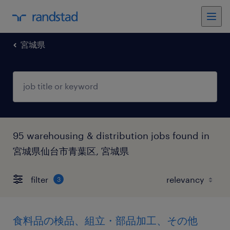
宮城県
95 warehousing & distribution jobs found in
宮城県仙台市青葉区, 宮城県
filter
3
食料品の検品、組立・部品加工、その他