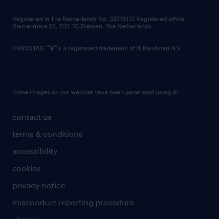
contact us
Registered in The Netherlands No: 33216172 Registered office:
Diemermere 25, 1112 TC Diemen, The Netherlands.
RANDSTAD,
is a registered trademark of © Randstad N.V.
Some images on our website have been generated using AI.
contact us
terms & conditions
accessibility
cookies
privacy notice
misconduct reporting procedure