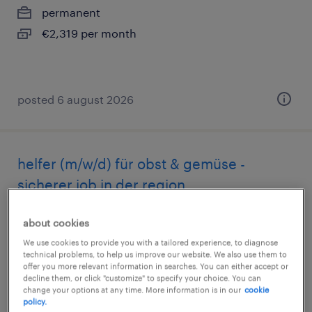
permanent
€2,319 per month
posted 6 august 2026
helfer (m/w/d) für obst & gemüse -
sicherer job in der region
hartberg, steiermark
about cookies
permanent
We use cookies to provide you with a tailored experience, to diagnose
technical problems, to help us improve our website. We also use them to
€2,319 per month
offer you more relevant information in searches. You can either accept or
decline them, or click "customize" to specify your choice. You can
change your options at any time. More information is in our
cookie
policy.
posted 6 august 2026