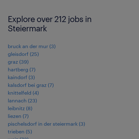
Explore over 212 jobs in
Steiermark
bruck an der mur
(
3
)
gleisdorf
(
25
)
graz
(
39
)
hartberg
(
7
)
kaindorf
(
3
)
kalsdorf bei graz
(
7
)
knittelfeld
(
4
)
lannach
(
23
)
leibnitz
(
8
)
liezen
(
7
)
pischelsdorf in der steiermark
(
3
)
trieben
(
5
)