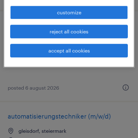
customize
verpackungshelfer (m/w/d)
reject all cookies
hartberg, steiermark
permanent
accept all cookies
€2,319 per month
posted 6 august 2026
automatisierungstechniker (m/w/d)
gleisdorf, steiermark