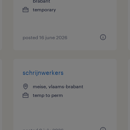
brabant
temporary
posted 16 june 2026
schrijnwerkers
meise, vlaams-brabant
temp to perm