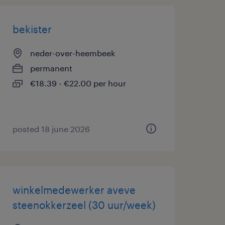
bekister
neder-over-heembeek
permanent
€18.39 - €22.00 per hour
posted 18 june 2026
winkelmedewerker aveve
steenokkerzeel (30 uur/week)