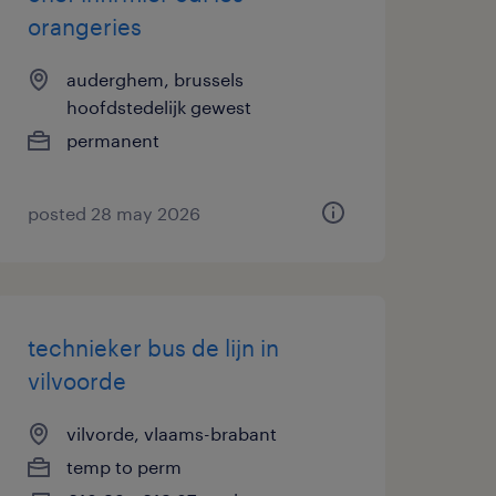
orangeries
auderghem, brussels
hoofdstedelijk gewest
permanent
posted 28 may 2026
technieker bus de lijn in
vilvoorde
vilvorde, vlaams-brabant
temp to perm