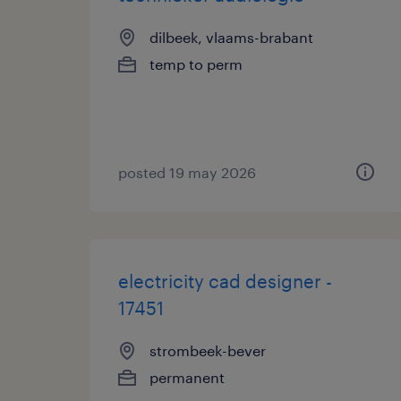
dilbeek, vlaams-brabant
temp to perm
posted 19 may 2026
electricity cad designer -
17451
strombeek-bever
permanent