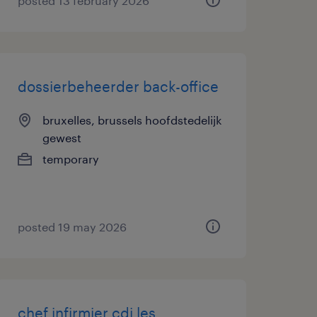
posted 13 february 2026
dossierbeheerder back-office
bruxelles, brussels hoofdstedelijk
gewest
temporary
posted 19 may 2026
chef infirmier cdi les