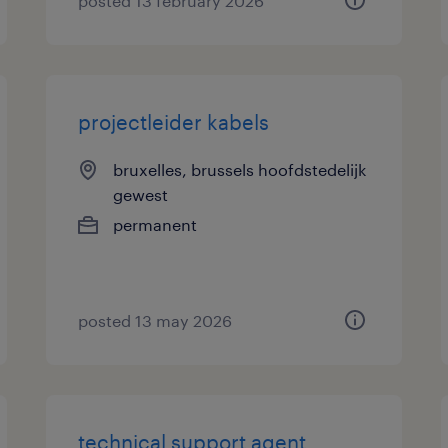
posted 13 february 2026
projectleider kabels
bruxelles, brussels hoofdstedelijk
gewest
permanent
posted 13 may 2026
technical support agent