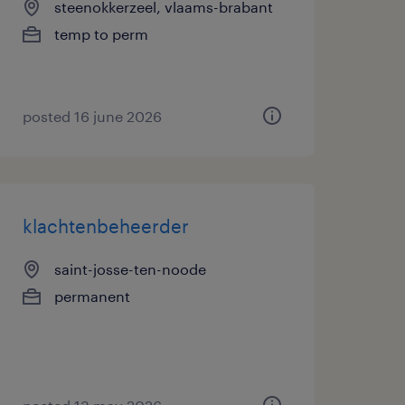
steenokkerzeel, vlaams-brabant
temp to perm
posted 16 june 2026
klachtenbeheerder
saint-josse-ten-noode
permanent