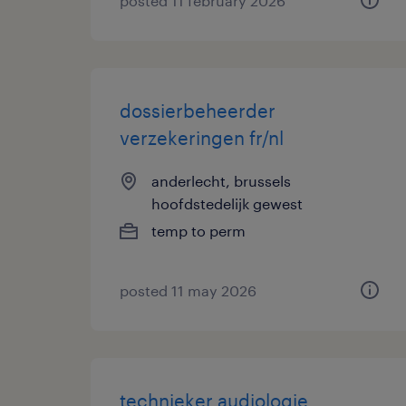
posted 11 february 2026
dossierbeheerder
verzekeringen fr/nl
anderlecht, brussels
hoofdstedelijk gewest
temp to perm
posted 11 may 2026
technieker audiologie