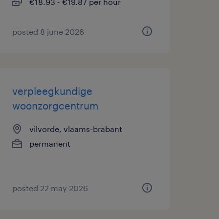
€18.93 - €19.87 per hour
posted 8 june 2026
verpleegkundige
woonzorgcentrum
vilvorde, vlaams-brabant
permanent
posted 22 may 2026