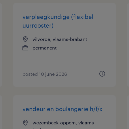
verpleegkundige (flexibel
uurrooster)
vilvorde, vlaams-brabant
permanent
posted 10 june 2026
vendeur en boulangerie h/f/x
wezembeek-oppem, vlaams-