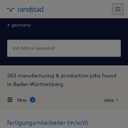
germany
263 manufacturing & production jobs found
in Baden-Württemberg
filter
3
fertigungsmitarbeiter (m/w/d)