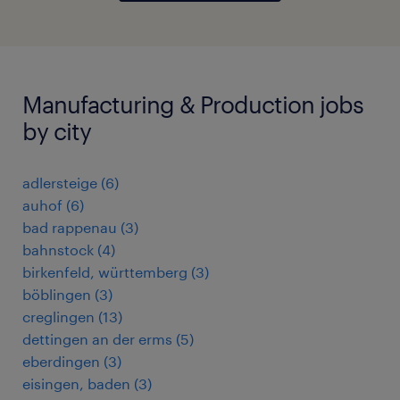
Manufacturing & Production jobs
by city
adlersteige
(
6
)
auhof
(
6
)
bad rappenau
(
3
)
bahnstock
(
4
)
birkenfeld, württemberg
(
3
)
böblingen
(
3
)
creglingen
(
13
)
dettingen an der erms
(
5
)
eberdingen
(
3
)
eisingen, baden
(
3
)