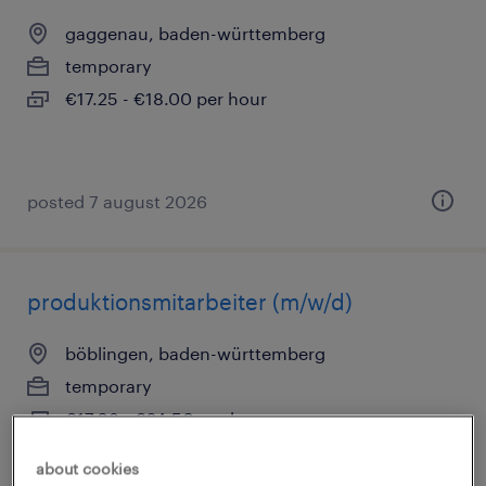
gaggenau, baden-württemberg
temporary
€17.25 - €18.00 per hour
posted 7 august 2026
produktionsmitarbeiter (m/w/d)
böblingen, baden-württemberg
temporary
€17.08 - €24.50 per hour
about cookies