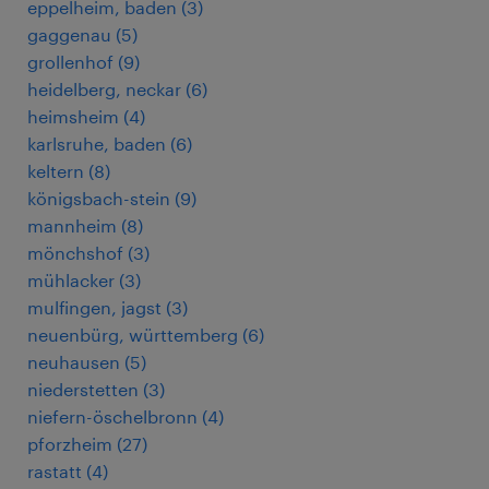
eppelheim, baden
(
3
)
gaggenau
(
5
)
grollenhof
(
9
)
heidelberg, neckar
(
6
)
heimsheim
(
4
)
karlsruhe, baden
(
6
)
keltern
(
8
)
königsbach-stein
(
9
)
mannheim
(
8
)
mönchshof
(
3
)
mühlacker
(
3
)
mulfingen, jagst
(
3
)
neuenbürg, württemberg
(
6
)
neuhausen
(
5
)
niederstetten
(
3
)
niefern-öschelbronn
(
4
)
pforzheim
(
27
)
rastatt
(
4
)