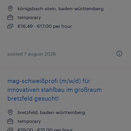
königsbach-stein, baden-württemberg
temporary
€16.49 - €17.00 per hour
posted 7 august 2026
mag-schweißprofi (m/w/d) für
innovativen stahlbau im großraum
bretzfeld gesucht!
bretzfeld, baden-württemberg
temporary
€19.00 - €21.00 per hour