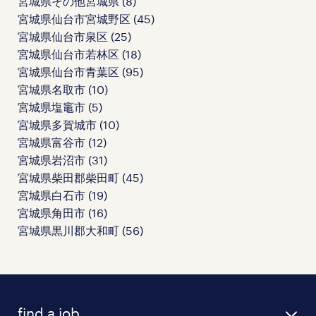
宮城県その他宮城県
(
8
)
宮城県仙台市宮城野区
(
45
)
宮城県仙台市泉区
(
25
)
宮城県仙台市若林区
(
18
)
宮城県仙台市青葉区
(
95
)
宮城県名取市
(
10
)
宮城県塩竈市
(
5
)
宮城県多賀城市
(
10
)
宮城県富谷市
(
12
)
宮城県岩沼市
(
31
)
宮城県柴田郡柴田町
(
45
)
宮城県白石市
(
19
)
宮城県角田市
(
16
)
宮城県黒川郡大和町
(
56
)
find a job