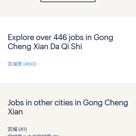
Explore over 446 jobs in Gong
Cheng Xian Da Qi Shi
宮城県
(
450
)
Jobs in other cities in Gong Cheng
Xian
宮城
(
41
)