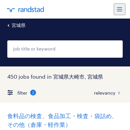
宮城県
450 jobs found in 宮城県大崎市, 宮城県
filter
2
食料品の検査、食品加工・検査・袋詰め、
その他（倉庫・軽作業）