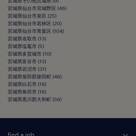
宮城県その他宮城県
(
9
)
宮城県仙台市宮城野区
(
46
)
宮城県仙台市泉区
(
25
)
宮城県仙台市若林区
(
20
)
宮城県仙台市青葉区
(
104
)
宮城県名取市
(
13
)
宮城県塩竈市
(
5
)
宮城県多賀城市
(
10
)
宮城県富谷市
(
13
)
宮城県岩沼市
(
31
)
宮城県柴田郡柴田町
(
46
)
宮城県白石市
(
19
)
宮城県角田市
(
16
)
宮城県黒川郡大和町
(
56
)
find a job