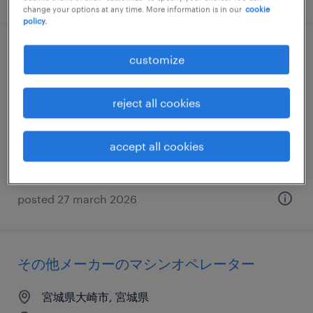
change your options at any time. More information is in our
cookie
policy.
食料品の食品加工・検査・袋詰め
customize
宮城県大崎市, 宮城県
reject all cookies
temporary
¥1230.00 per hour
accept all cookies
posted 27 march 2026
その他メーカーのマシンオペレーター
宮城県大崎市, 宮城県