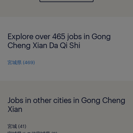
Explore over 465 jobs in Gong
Cheng Xian Da Qi Shi
宮城県
(
469
)
Jobs in other cities in Gong Cheng
Xian
宮城
(
41
)