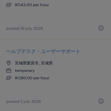
¥1143.00 per hour
posted 16 july 2026
ヘルプデスク・ユーザーサポート
宮城県栗原市, 宮城県
temporary
¥1280.00 per hour
posted 2 july 2026