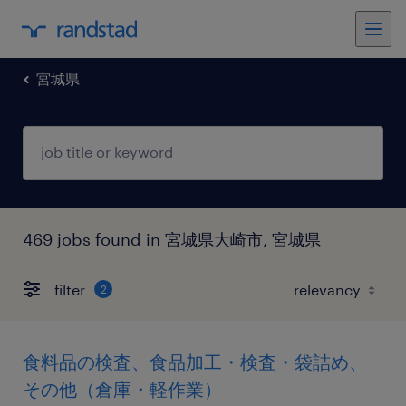
宮城県
469 jobs found in 宮城県大崎市, 宮城県
filter
2
食料品の検査、食品加工・検査・袋詰め、
その他（倉庫・軽作業）