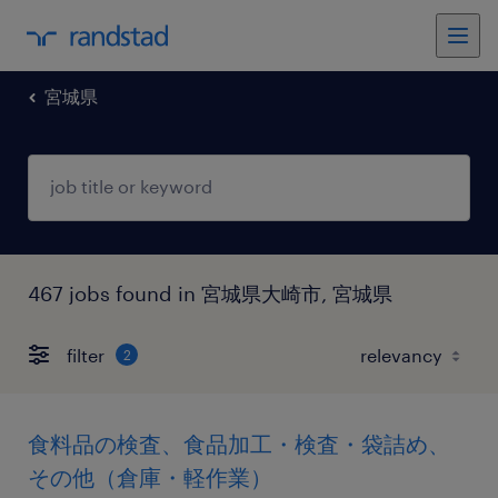
宮城県
467 jobs found in 宮城県大崎市, 宮城県
filter
2
食料品の検査、食品加工・検査・袋詰め、
その他（倉庫・軽作業）