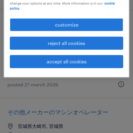
change your options at any time. More information is in our
cookie
policy.
食料品の食品加工・検査・袋詰め
customize
宮城県大崎市, 宮城県
reject all cookies
temporary
¥1230.00 per hour
accept all cookies
posted 27 march 2026
その他メーカーのマシンオペレーター
宮城県大崎市, 宮城県