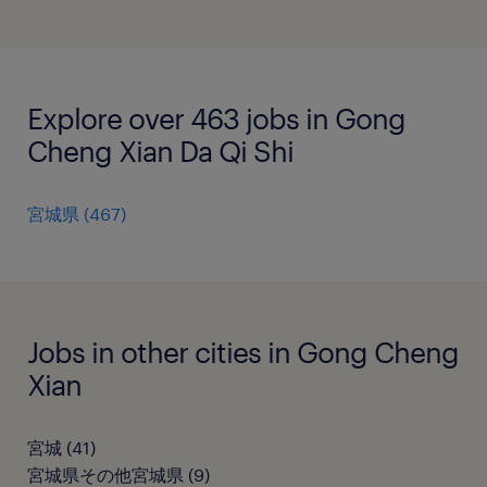
Explore over 463 jobs in Gong
Cheng Xian Da Qi Shi
宮城県
(
467
)
Jobs in other cities in Gong Cheng
Xian
宮城
(
41
)
宮城県その他宮城県
(
9
)