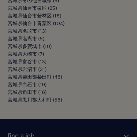
宮城県その他宮城県
(
9
)
宮城県仙台市泉区
(
25
)
宮城県仙台市若林区
(
18
)
宮城県仙台市青葉区
(
104
)
宮城県名取市
(
13
)
宮城県塩竈市
(
5
)
宮城県多賀城市
(
10
)
宮城県大崎市
(
7
)
宮城県富谷市
(
13
)
宮城県岩沼市
(
31
)
宮城県柴田郡柴田町
(
46
)
宮城県白石市
(
19
)
宮城県角田市
(
16
)
宮城県黒川郡大和町
(
56
)
find a job