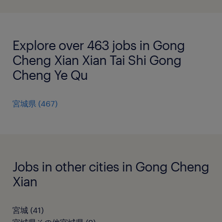
Explore over 463 jobs in Gong
Cheng Xian Xian Tai Shi Gong
Cheng Ye Qu
宮城県
(
467
)
Jobs in other cities in Gong Cheng
Xian
宮城
(
41
)