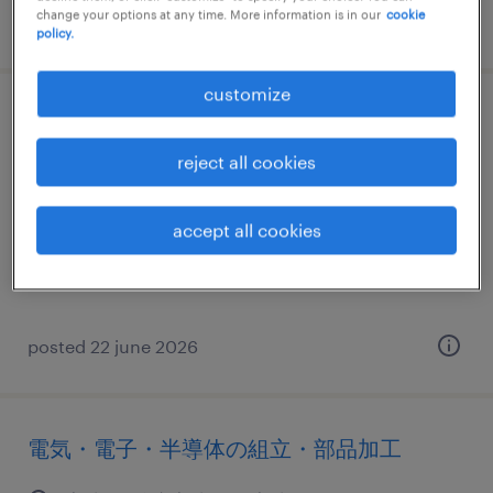
change your options at any time. More information is in our
cookie
posted 7 may 2026
policy.
customize
物流・ロジスティクスの検品、検査、仕分
け・ピッキング・梱包
reject all cookies
宮城県仙台市宮城野区, 宮城県
accept all cookies
temporary
¥1400.00 per hour
posted 22 june 2026
電気・電子・半導体の組立・部品加工