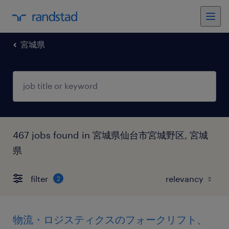
宮城県
467 jobs found in 宮城県仙台市宮城野区, 宮城
県
filter
2
物流・ロジスティクスのフォークリフト、