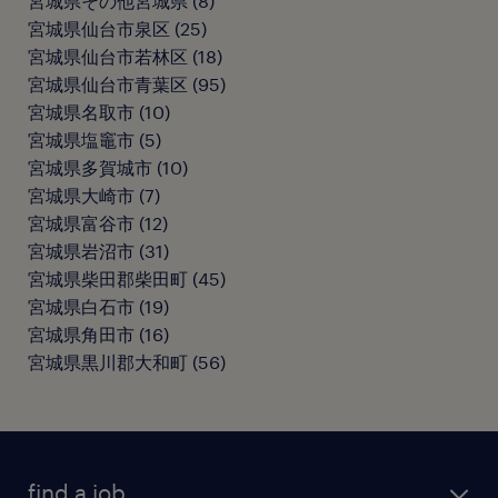
宮城県その他宮城県
(
8
)
宮城県仙台市泉区
(
25
)
宮城県仙台市若林区
(
18
)
宮城県仙台市青葉区
(
95
)
宮城県名取市
(
10
)
宮城県塩竈市
(
5
)
宮城県多賀城市
(
10
)
宮城県大崎市
(
7
)
宮城県富谷市
(
12
)
宮城県岩沼市
(
31
)
宮城県柴田郡柴田町
(
45
)
宮城県白石市
(
19
)
宮城県角田市
(
16
)
宮城県黒川郡大和町
(
56
)
find a job