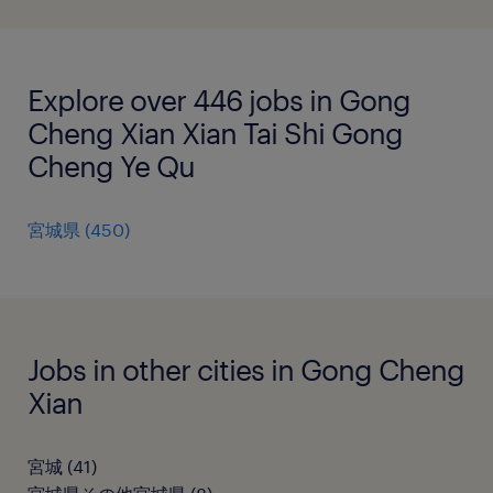
Explore over 446 jobs in Gong
Cheng Xian Xian Tai Shi Gong
Cheng Ye Qu
宮城県
(
450
)
Jobs in other cities in Gong Cheng
Xian
宮城
(
41
)