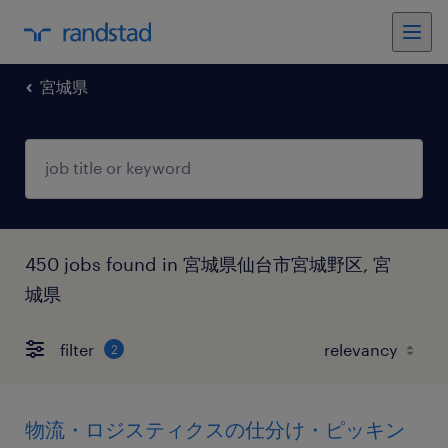
宮城県
450 jobs found in 宮城県仙台市宮城野区, 宮
城県
filter
2
物流・ロジスティクスの仕分け・ピッキン