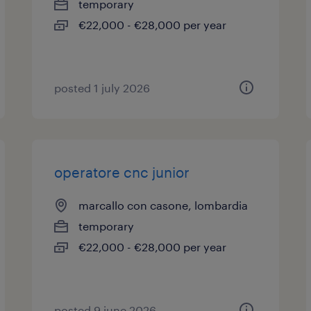
temporary
€22,000 - €28,000 per year
posted 1 july 2026
operatore cnc junior
marcallo con casone, lombardia
temporary
€22,000 - €28,000 per year
posted 9 june 2026