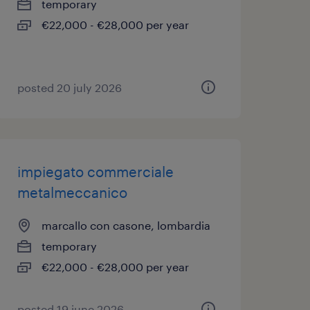
temporary
€22,000 - €28,000 per year
posted 20 july 2026
impiegato commerciale
metalmeccanico
marcallo con casone, lombardia
temporary
€22,000 - €28,000 per year
posted 19 june 2026