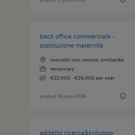
back office commerciale -
sostituzione maternità
marcallo con casone, lombardia
temporary
€22,000 - €28,000 per year
posted 19 june 2026
addetto ricerca&sviluppo