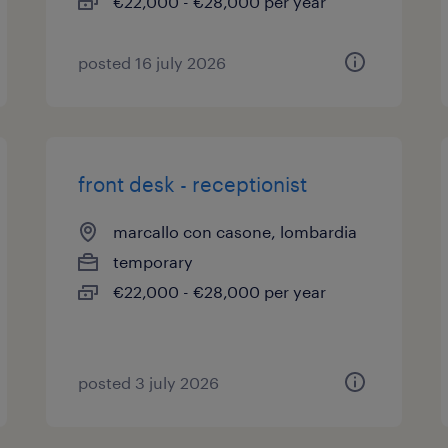
€22,000 - €28,000 per year
posted 16 july 2026
front desk - receptionist
marcallo con casone, lombardia
temporary
€22,000 - €28,000 per year
posted 3 july 2026