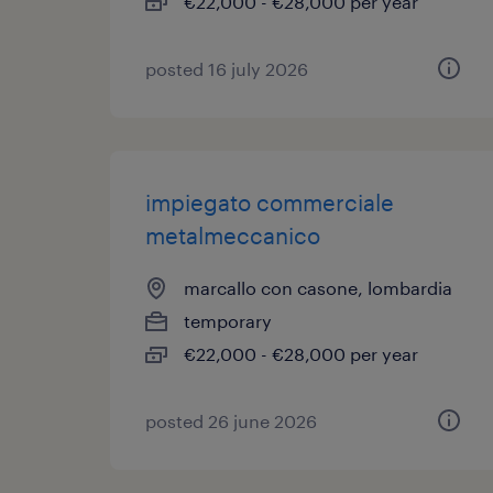
€22,000 - €28,000 per year
posted 16 july 2026
impiegato commerciale
metalmeccanico
marcallo con casone, lombardia
temporary
€22,000 - €28,000 per year
posted 26 june 2026