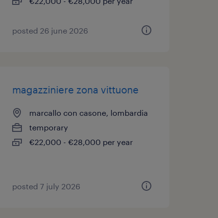
€22,000 - €28,000 per year
posted 26 june 2026
magazziniere zona vittuone
marcallo con casone, lombardia
temporary
€22,000 - €28,000 per year
posted 7 july 2026