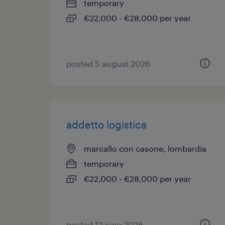
temporary
€22,000 - €28,000 per year
posted 5 august 2026
addetto logistica
marcallo con casone, lombardia
temporary
€22,000 - €28,000 per year
posted 12 june 2026