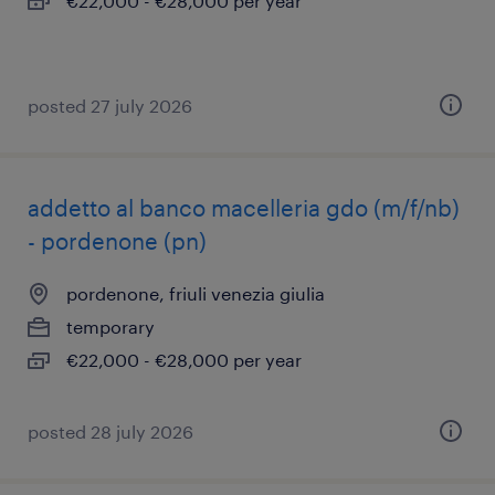
€22,000 - €28,000 per year
posted 27 july 2026
addetto al banco macelleria gdo (m/f/nb)
- pordenone (pn)
pordenone, friuli venezia giulia
temporary
€22,000 - €28,000 per year
posted 28 july 2026