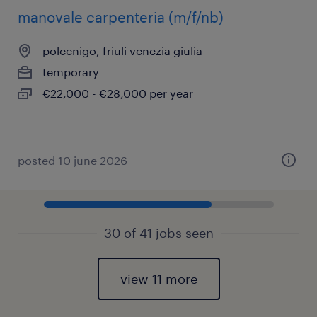
manovale carpenteria (m/f/nb)
polcenigo, friuli venezia giulia
temporary
€22,000 - €28,000 per year
posted 10 june 2026
30 of 41 jobs seen
view 11 more