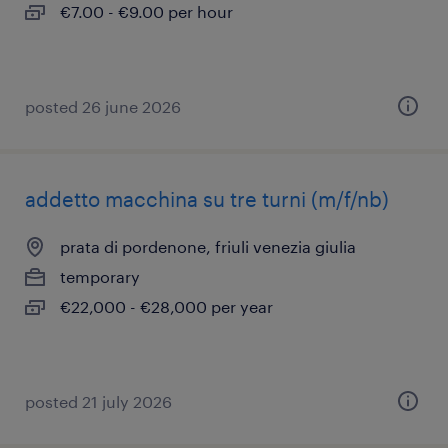
€7.00 - €9.00 per hour
posted 26 june 2026
addetto macchina su tre turni (m/f/nb)
prata di pordenone, friuli venezia giulia
temporary
€22,000 - €28,000 per year
posted 21 july 2026