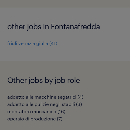
other jobs in Fontanafredda
friuli venezia giulia
(
41
)
Other jobs by job role
addetto alle macchine segatrici
(
4
)
addetto alle pulizie negli stabili
(
3
)
montatore meccanico
(
16
)
operaio di produzione
(
7
)