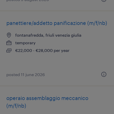
panettiere/addetto panificazione (m/f/nb)
fontanafredda, friuli venezia giulia
temporary
€22,000 - €28,000 per year
posted 11 june 2026
operaio assemblaggio meccanico
(m/f/nb)