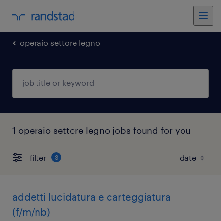
operaio settore legno
1 operaio settore legno jobs found for you
filter
3
addetti lucidatura e carteggiatura
(f/m/nb)