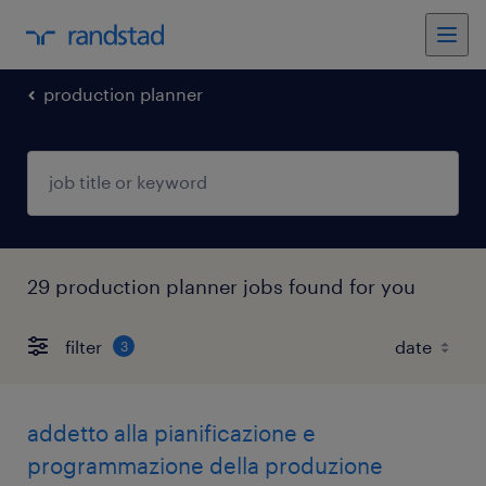
production planner
29 production planner jobs found for you
filter
3
addetto alla pianificazione e
programmazione della produzione