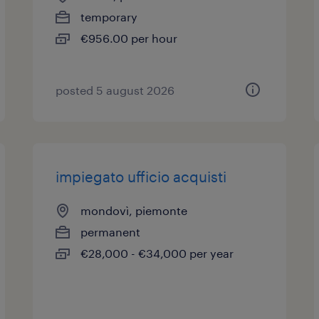
temporary
€956.00 per hour
posted 5 august 2026
impiegato ufficio acquisti
mondovì, piemonte
permanent
€28,000 - €34,000 per year