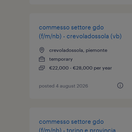
commesso settore gdo
(f/m/nb) - crevoladossola (vb)
crevoladossola, piemonte
temporary
€22,000 - €28,000 per year
posted 4 august 2026
commesso settore gdo
(f/m/nb) - torino e provincia