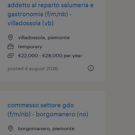
addetto al reparto salumeria e
gastronomia (f/m/nb) -
villadossola (vb)
villadossola, piemonte
temporary
€22,000 - €28,000 per year
posted 4 august 2026
commesso settore gdo
(f/m/nb) - borgomanero (no)
borgomanero, piemonte