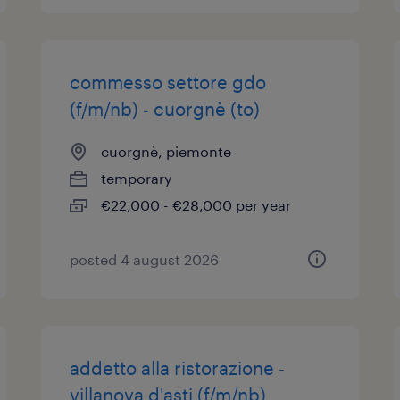
commesso settore gdo
(f/m/nb) - cuorgnè (to)
cuorgnè, piemonte
temporary
€22,000 - €28,000 per year
posted 4 august 2026
addetto alla ristorazione -
villanova d'asti (f/m/nb)