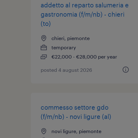
addetto al reparto salumeria e
gastronomia (f/m/nb) - chieri
(to)
chieri, piemonte
temporary
€22,000 - €28,000 per year
posted 4 august 2026
commesso settore gdo
(f/m/nb) - novi ligure (al)
novi ligure, piemonte