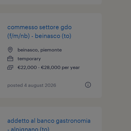
commesso settore gdo
(f/m/nb) - beinasco (to)
beinasco, piemonte
temporary
€22,000 - €28,000 per year
posted 4 august 2026
addetto al banco gastronomia
- alpignano (to)