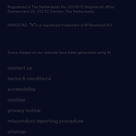
contact us
Registered in The Netherlands No: 33216172 Registered office:
Diemermere 25, 1112 TC Diemen, The Netherlands.
RANDSTAD,
is a registered trademark of © Randstad N.V.
Some images on our website have been generated using AI.
contact us
terms & conditions
accessibility
cookies
privacy notice
misconduct reporting procedure
sitemap