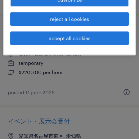
posted 15 december 2025
reject all cookies
it・web系／メーカー系／流通・サービス系
のcad設計
accept all cookies
愛知県名古屋市東区, 愛知県
temporary
¥2200.00 per hour
posted 11 june 2026
イベント・展示会受付
愛知県名古屋市東区, 愛知県