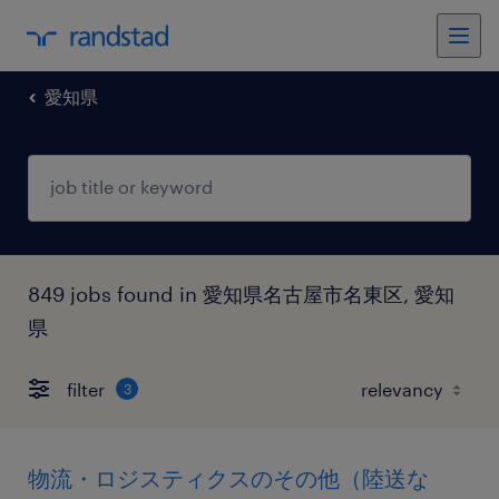
愛知県
849 jobs found in 愛知県名古屋市名東区, 愛知
県
filter
3
物流・ロジスティクスのその他（陸送な