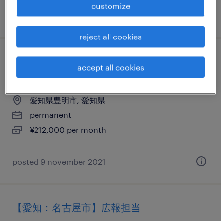
customize
posted 25 june 2026
reject all cookies
流通・小売の設備管理・マシンメンテナン
accept all cookies
ス、軽・普通車、普通免許
愛知県豊明市, 愛知県
permanent
¥212,000 per month
posted 9 november 2021
【愛知：名古屋市】広報担当