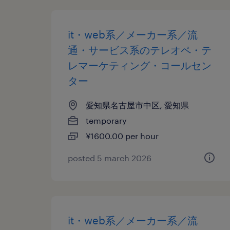
it・web系／メーカー系／流
通・サービス系のテレオペ・テ
レマーケティング・コールセン
ター
愛知県名古屋市中区, 愛知県
temporary
¥1600.00 per hour
posted 5 march 2026
it・web系／メーカー系／流