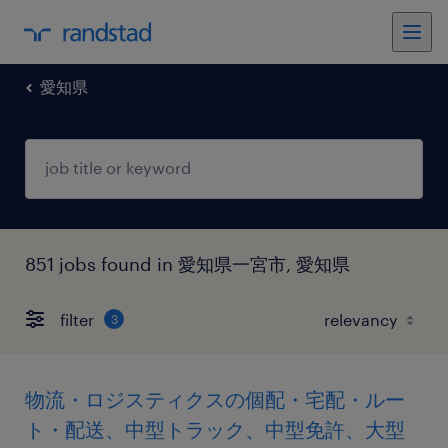
愛知県
851 jobs found in 愛知県一宮市, 愛知県
filter
3
物流・ロジスティクスの個配・宅配・ルー
ト・配送、中型トラック、中型免許、大型