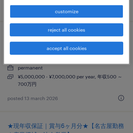
posted 21 january 2026
customize
reject all cookies
【名古屋】販売員／高級万年筆ブランド／
大手外資グループ企業
accept all cookies
愛知, 愛知県
permanent
¥5,000,000 - ¥7,000,000 per year, 年収500 ～
700万円
posted 13 march 2026
★現年収保証｜賞与6ヶ月分★【名古屋勤務