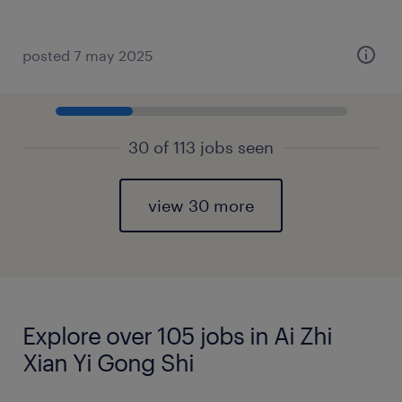
posted 7 may 2025
30 of 113 jobs seen
view 30 more
Explore over 105 jobs in Ai Zhi
Xian Yi Gong Shi